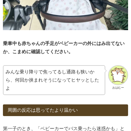
乗車中も赤ちゃんの手足がベビーカーの外にはみ出てない
か、こまめに確認してください。
みんな乗り降りで焦ってるし通路も狭いか
ら、何回か挟まれそうになってヒヤッとした
よ
おはむー
周囲の反応は思ってたより温かい
第一子のとき、「ベビーカーでバス乗ったら迷惑かも」と