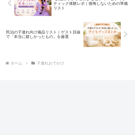
ティック体験レポ｜後悔しないための準備
リスト
民泊の子連れ向け備品リスト｜ゲスト目線
で「本当に嬉しかったもの」を厳選
ホーム
子連れおでかけ