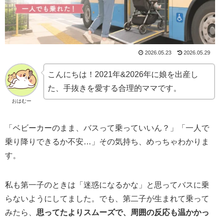
2026.05.23
2026.05.29
こんにちは！2021年&2026年に娘を出産し
た、手抜きを愛する合理的ママです。
おはむー
「ベビーカーのまま、バスって乗っていいん？」「一人で
乗り降りできるか不安…」その気持ち、めっちゃわかりま
す。
私も第一子のときは「迷惑になるかな」と思ってバスに乗
らないようにしてました。でも、第二子が生まれて乗って
みたら、
思ってたよりスムーズで、周囲の反応も温かかっ