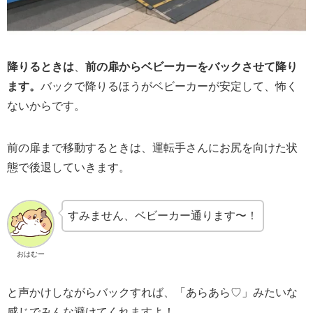
降りるときは
、
前の扉から
ベビーカーをバックさせて降り
ます。
バックで降りるほうがベビーカーが安定して、怖く
ないからです。
前の扉まで移動するときは、運転手さんにお尻を向けた状
態で後退していきます。
すみません、ベビーカー通ります〜！
おはむー
と声かけしながらバックすれば、「あらあら♡」みたいな
感じでみんな避けてくれますよ！