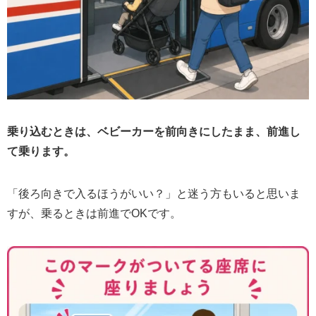
乗り込むときは、ベビーカーを前向きにしたまま、前進し
て乗ります。
「後ろ向きで入るほうがいい？」と迷う方もいると思いま
すが、乗るときは前進でOKです。