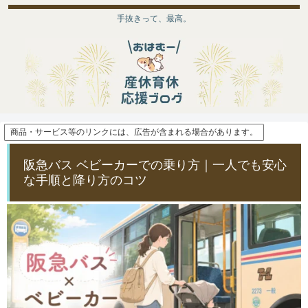
手抜きって、最高。
商品・サービス等のリンクには、広告が含まれる場合があります。
阪急バス ベビーカーでの乗り方｜一人でも安心
な手順と降り方のコツ