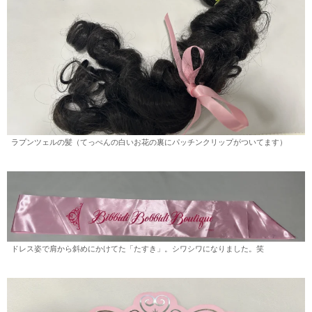
ラプンツェルの髪（てっぺんの白いお花の裏にパッチンクリップがついてます）
ドレス姿で肩から斜めにかけてた「たすき」。シワシワになりました。笑