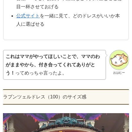
目一杯させておげる
公式サイト
を一緒に見て、どのドレスがいいか本
人に選ばせる
これはママがやってほしいことで、ママのわ
がままやから、付き合ってくれてありがと
う！
ってめっちゃ言ったよ。
おはむー
ラプンツェルドレス（100）のサイズ感