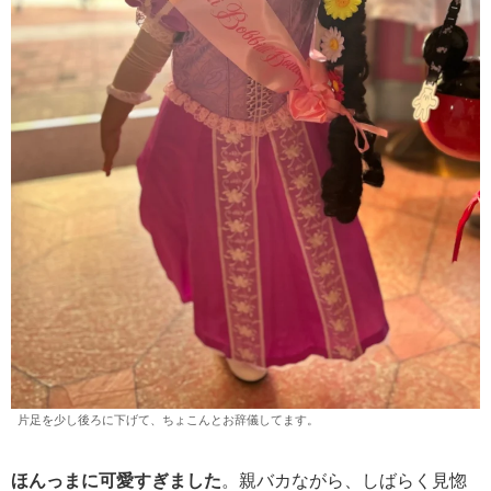
片足を少し後ろに下げて、ちょこんとお辞儀してます。
ほんっまに可愛すぎました
。親バカながら、しばらく見惚