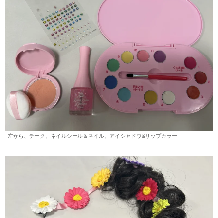
左から、チーク、ネイルシール＆ネイル、アイシャドウ&リップカラー