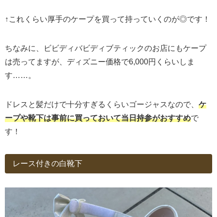
↑これくらい厚手のケープを買って持っていくのが◎です！
ちなみに、ビビディバビディブティックのお店にもケープ
は売ってますが、ディズニー価格で6,000円くらいしま
す……。
ドレスと髪だけで十分すぎるくらいゴージャスなので、
ケ
ープや靴下は事前に買っておいて当日持参がおすすめ
で
す！
レース付きの白靴下