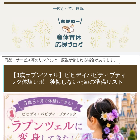
手抜きって、最高。
商品・サービス等のリンクには、広告が含まれる場合があります。
【3歳ラプンツェル】ビビディバビディブティ
ック体験レポ｜後悔しないための準備リスト