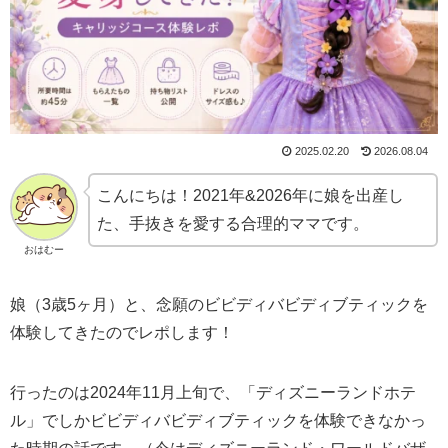
2025.02.20
2026.08.04
こんにちは！2021年&2026年に娘を出産し
た、手抜きを愛する合理的ママです。
おはむー
娘（3歳5ヶ月）と、念願のビビディバビディブティックを
体験してきたのでレポします！
行ったのは2024年11月上旬で、「ディズニーランドホテ
ル」でしかビビディバビディブティックを体験できなかっ