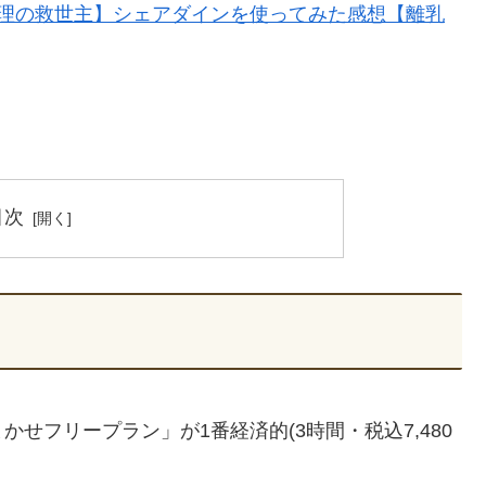
理の救世主】シェアダインを使ってみた感想【離乳
目次
せフリープラン」が1番経済的(3時間・税込7,480