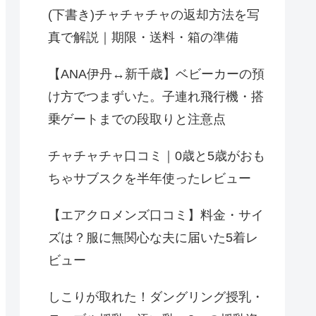
(下書き)チャチャチャの返却方法を写
真で解説｜期限・送料・箱の準備
【ANA伊丹↔︎新千歳】ベビーカーの預
け方でつまずいた。子連れ飛行機・搭
乗ゲートまでの段取りと注意点
チャチャチャ口コミ｜0歳と5歳がおも
ちゃサブスクを半年使ったレビュー
【エアクロメンズ口コミ】料金・サイ
ズは？服に無関心な夫に届いた5着レ
ビュー
しこりが取れた！ダングリング授乳・