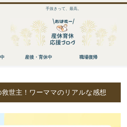
手抜きって、最高。
中
産後・育休中
職場復帰
の救世主！ワーママのリアルな感想