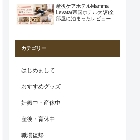
産後ケアホテルMamma
Levata(帝国ホテル大阪)全
部屋に泊まったレビュー
カテゴリー
はじめまして
おすすめグッズ
妊娠中・産休中
産後・育休中
職場復帰