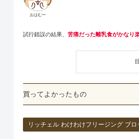
おはむー
試行錯誤の結果、
苦痛だった離乳食がかなり
買ってよかったもの
リッチェル わけわけフリージング ブロ