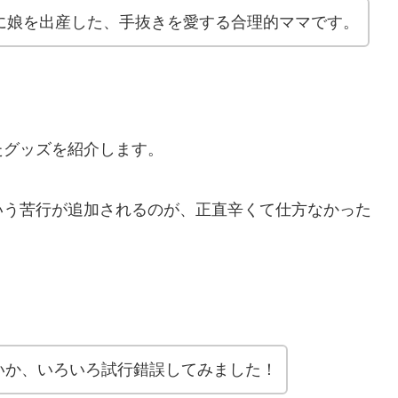
6年に娘を出産した、手抜きを愛する合理的ママです。
たグッズを紹介します。
いう苦行が追加されるのが、正直辛くて仕方なかった
いか、いろいろ試行錯誤してみました！