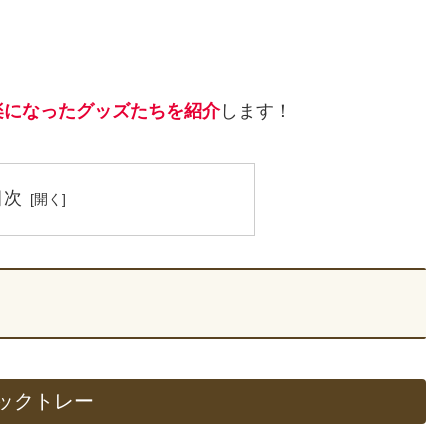
楽になったグッズたちを紹介
します！
目次
ックトレー