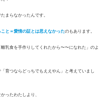
でたまらなかったんです。
ること＝愛情の証とは思えなかった
のもあります。
「離乳食を手作りしてくれたから〜〜になれた」のよ
で「育つならどっちでもええやん」と考えていまし
なかったわたしより、