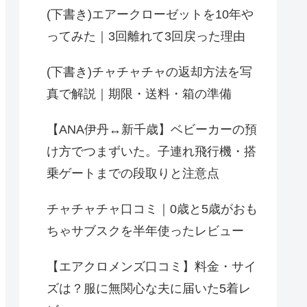
(下書き)エアークローゼットを10年や
ってみた｜3回離れて3回戻った理由
(下書き)チャチャチャの返却方法を写
真で解説｜期限・送料・箱の準備
【ANA伊丹↔︎新千歳】ベビーカーの預
け方でつまずいた。子連れ飛行機・搭
乗ゲートまでの段取りと注意点
チャチャチャ口コミ｜0歳と5歳がおも
ちゃサブスクを半年使ったレビュー
【エアクロメンズ口コミ】料金・サイ
ズは？服に無関心な夫に届いた5着レ