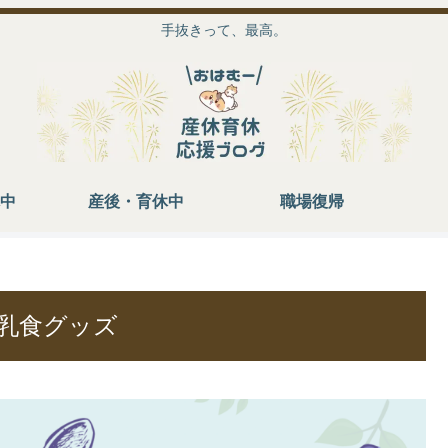
手抜きって、最高。
中
産後・育休中
職場復帰
乳食グッズ