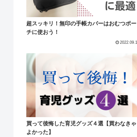
超スッキリ！無印の手帳カバーはおむつポー
チに使おう！
2022.09.
買って後悔した育児グッズ４選【買わなきゃ
よかった】