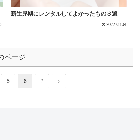
新生児期にレンタルしてよかったもの３選
13
2022.08.04
のページ
次
5
6
7
へ