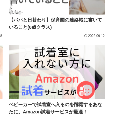
【パパと日替わり】保育園の連絡帳に書いて
いること(0歳クラス)
18
2022.09.12
ベビーカーで試着室へ入るのを躊躇するあな
たに。Amazon試着サービスが最適！