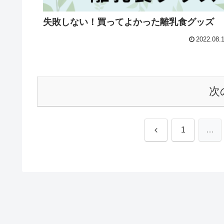
失敗しない！買ってよかった離乳食グッズ
2022.08.
次
前
1
…
へ