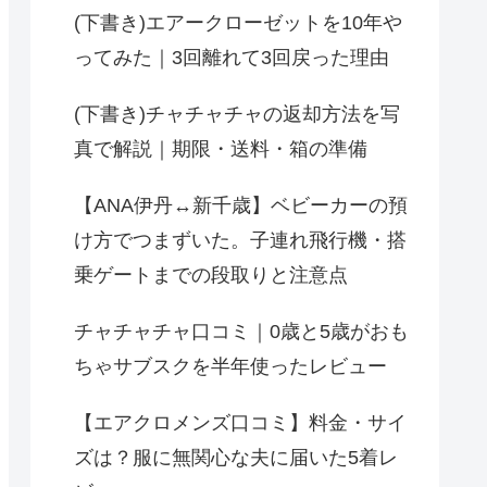
(下書き)エアークローゼットを10年や
ってみた｜3回離れて3回戻った理由
(下書き)チャチャチャの返却方法を写
真で解説｜期限・送料・箱の準備
【ANA伊丹↔︎新千歳】ベビーカーの預
け方でつまずいた。子連れ飛行機・搭
乗ゲートまでの段取りと注意点
チャチャチャ口コミ｜0歳と5歳がおも
ちゃサブスクを半年使ったレビュー
【エアクロメンズ口コミ】料金・サイ
ズは？服に無関心な夫に届いた5着レ