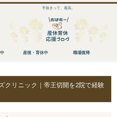
手抜きって、最高。
中
産後・育休中
職場復帰
ズクリニック｜帝王切開を2院で経験