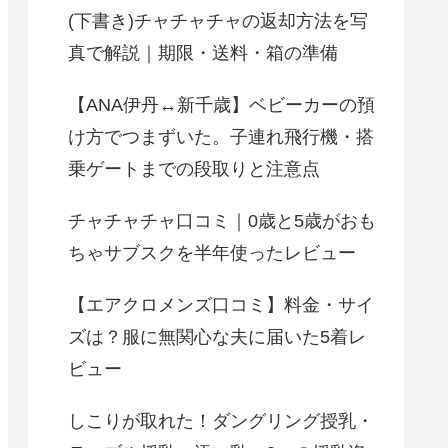
(下書き)チャチャチャの返却方法を写
真で解説｜期限・送料・箱の準備
【ANA伊丹↔︎新千歳】ベビーカーの預
け方でつまずいた。子連れ飛行機・搭
乗ゲートまでの段取りと注意点
チャチャチャ口コミ｜0歳と5歳がおも
ちゃサブスクを半年使ったレビュー
【エアクロメンズ口コミ】料金・サイ
ズは？服に無関心な夫に届いた5着レ
ビュー
しこりが取れた！ダングリング授乳・