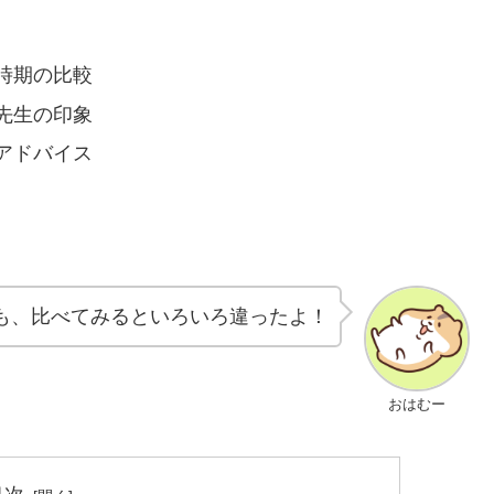
時期の比較
先生の印象
アドバイス
も、比べてみるといろいろ違ったよ！
おはむー