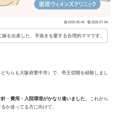
2026.05.04
2026.07.04
6年に娘を出産した、手抜きを愛する合理的ママです。
（どちらも大阪府豊中市）で、帝王切開を経験しまし
方針・費用・入院環境がかなり違いました
。これから
するか迷ってる方に向けて、