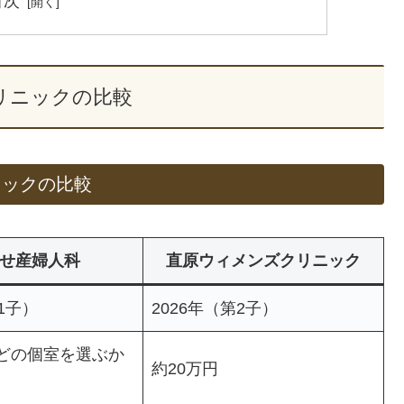
目次
リニックの比較
ニックの比較
せ産婦人科
直原ウィメンズクリニック
1子）
2026年（第2子）
（どの個室を選ぶか
約20万円