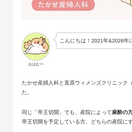
こんにちは！2021年&202
おはむー
たかせ産婦人科と直原ウィメンズクリニック
た。
同じ「帝王切開」でも、産院によって
麻酔の
帝王切開を予定している方、どちらの産院に