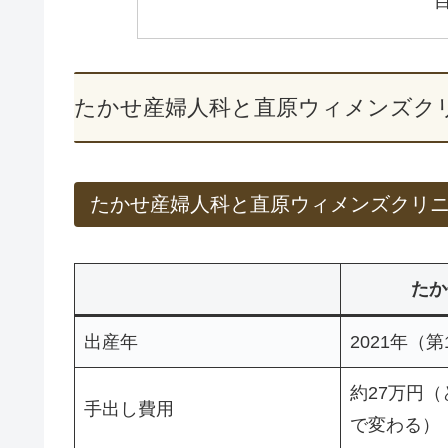
たかせ産婦人科と直原ウィメンズク
たかせ産婦人科と直原ウィメンズクリ
たか
出産年
2021年（第
約27万円
手出し費用
で変わる）