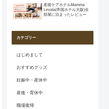
産後ケアホテルMamma
Levata(帝国ホテル大阪)全
部屋に泊まったレビュー
カテゴリー
はじめまして
おすすめグッズ
妊娠中・産休中
産後・育休中
職場復帰