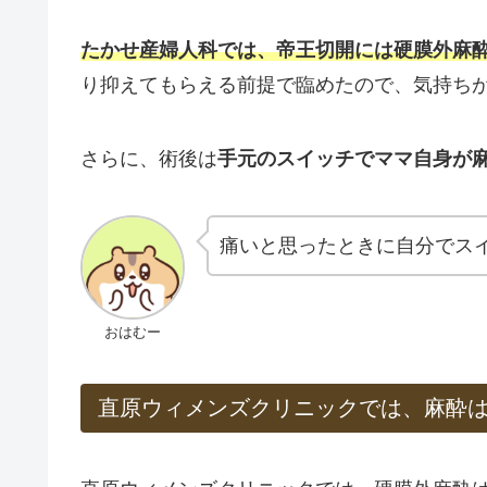
たかせ産婦人科では、帝王切開には硬膜外麻
り抑えてもらえる前提で臨めたので、気持ち
さらに、術後は
手元のスイッチでママ自身が
痛いと思ったときに自分でス
おはむー
直原ウィメンズクリニックでは、麻酔