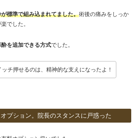
酔が標準で組み込まれてました。
術後の痛みをしっか
が楽でした。
麻酔を追加できる方式
でした。
イッチ押せるのは、精神的な支えになったよ！
はオプション。院長のスタンスに戸惑った