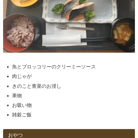
魚とブロッコリーのクリーミーソース
肉じゃが
きのこと青菜のお浸し
果物
お吸い物
雑穀ご飯
おやつ