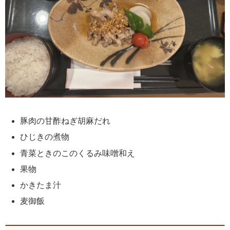
豚肉の甘酢ねぎ胡麻だれ
ひじきの煮物
青菜ときのこのくるみ味噌和え
果物
かきたま汁
麦御飯