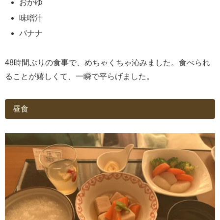
おかゆ
味噌汁
バナナ
48時間ぶりの食事で、めちゃくちゃ沁みました。食べられ
ることが嬉しくて、一瞬で平らげました。
昼食