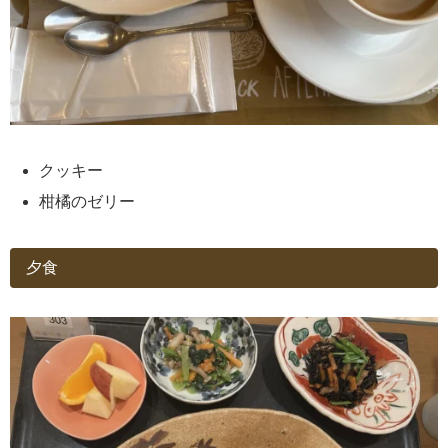
クッキー
柑橘のゼリー
夕食