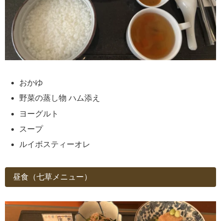
おかゆ
野菜の蒸し物 ハム添え
ヨーグルト
スープ
ルイボスティーオレ
昼食（七草メニュー）