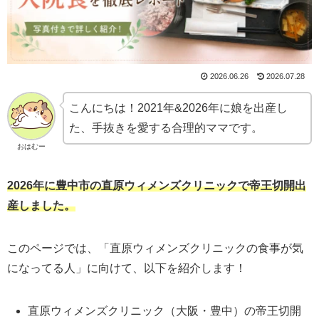
2026.06.26
2026.07.28
こんにちは！2021年&2026年に娘を出産し
た、手抜きを愛する合理的ママです。
おはむー
2026年に豊中市の直原ウィメンズクリニックで帝王切開出
産しました。
このページでは、「直原ウィメンズクリニックの食事が気
になってる人」に向けて、以下を紹介します！
直原ウィメンズクリニック（大阪・豊中）の帝王切開