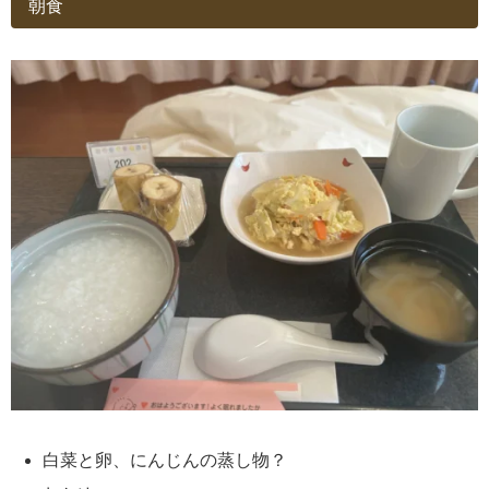
朝食
白菜と卵、にんじんの蒸し物？