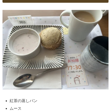
紅茶の蒸しパン
ムース