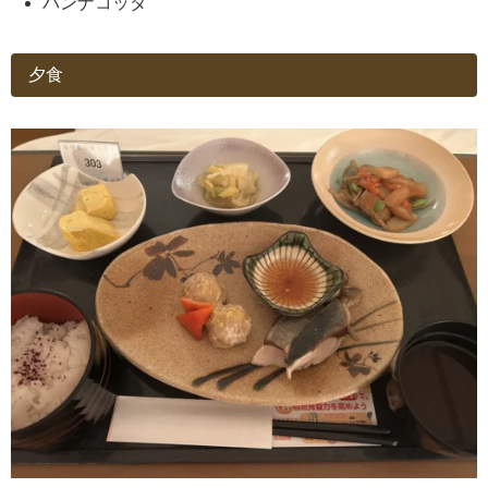
パンナコッタ
夕食