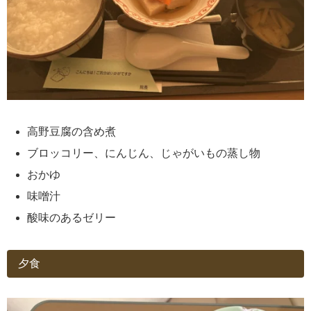
高野豆腐の含め煮
ブロッコリー、にんじん、じゃがいもの蒸し物
おかゆ
味噌汁
酸味のあるゼリー
夕食