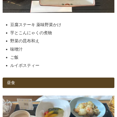
豆腐ステーキ 薬味野菜かけ
芋とこんにゃくの煮物
野菜の昆布和え
味噌汁
ご飯
ルイボスティー
昼食