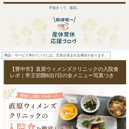
手抜きって、最高。
商品・サービス等のリンクには、広告が含まれる場合があります。
【豊中市】直原ウィメンズクリニックの入院食
レポ｜帝王切開6泊7日の全メニュー写真つき