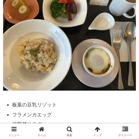
板葉の豆乳リゾット
フラメンカエッグ
温野菜サラダ
果物
メニュー
ホーム
検索
トップ
サイドバー