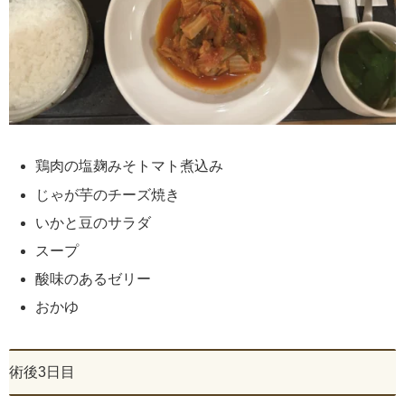
鶏肉の塩麹みそトマト煮込み
じゃが芋のチーズ焼き
いかと豆のサラダ
スープ
酸味のあるゼリー
おかゆ
術後3日目