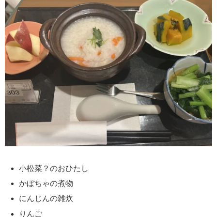
小松菜？のおひたし
かぼちゃの煮物
にんじんの雑炊
りんご