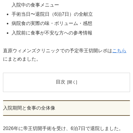
入院中の食事メニュー
手術当日〜退院日（6泊7日）の全献立
病院食の実際の味・ボリューム・感想
入院前に食事が不安な方への参考情報
直原ウィメンズクリニックでの予定帝王切開レポは
こちら
にまとめました。
目次
入院期間と食事の全体像
2026年に帝王切開手術を受け、6泊7日で退院しました。