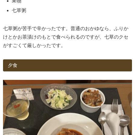
果物
七草粥
七草粥が苦手で辛かったです。普通のおかゆなら、ふりか
けとかお茶漬けのもとで食べられるのですが、七草のクセ
がすごくて厳しかったです。
夕食